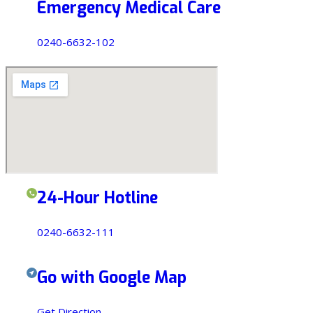
Emergency Medical Care
0240-6632-102
24-Hour Hotline
0240-6632-111
Go with Google Map
Get Direction